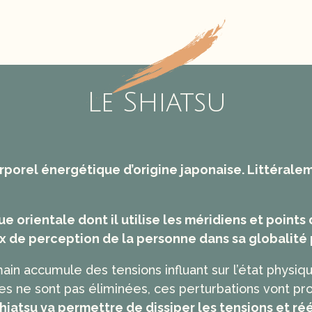
Le Shiatsu
rporel énergétique d’origine japonaise. Littéraleme
que orientale dont il utilise les méridiens et points
 de perception de la personne dans sa globalité 
main accumule des tensions influant sur l’état physiq
lles ne sont pas éliminées, ces perturbations vont p
hiatsu va permettre de dissiper les tensions et ré