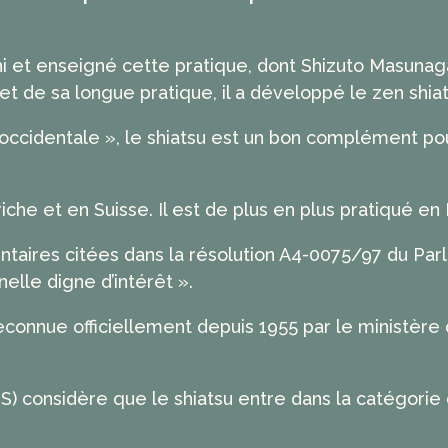
hi et enseigné cette pratique, dont Shizuto Masunag
t de sa longue pratique, il a développé le zen shiat
 occidentale », le shiatsu est un bon complément po
che et en Suisse. Il est de plus en plus pratiqué en
ntaires citées dans la résolution A4-0075/97 du Pa
lle digne d’intérêt ».
econnue officiellement depuis 1955 par le ministère
S) considère que le shiatsu entre dans la catégorie