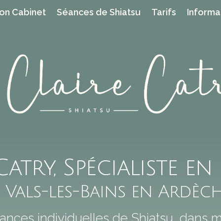
on Cabinet
Séances de Shiatsu
Tarifs
Informa
Catry, Spécialiste en
 Vals-les-Bains en Ardèc
ances individuelles de Shiatsu, dans 