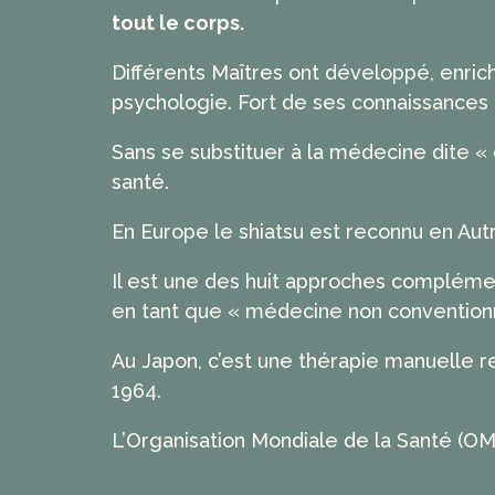
tout le corps.
Différents Maîtres ont développé, enric
psychologie. Fort de ses connaissances e
Sans se substituer à la médecine dite «
santé.
En Europe le shiatsu est reconnu en Autri
Il est une des huit approches compléme
en tant que « médecine non conventionne
Au Japon, c’est une thérapie manuelle r
1964.
L’Organisation Mondiale de la Santé (OM