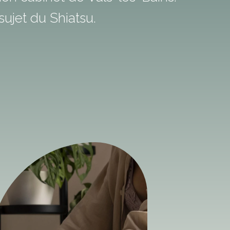
ujet du Shiatsu.