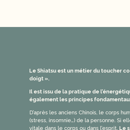
Le Shiatsu est un métier du toucher co
doigt ».
Il est issu de la pratique de l’énergéti
également les principes fondamentaux
D’après les anciens Chinois, le corps hu
(stress, insomnie…) de la personne. Si e
vitale dans le corps ou dans l’esprit.
Le s