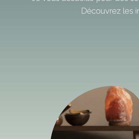
Découvrez les i