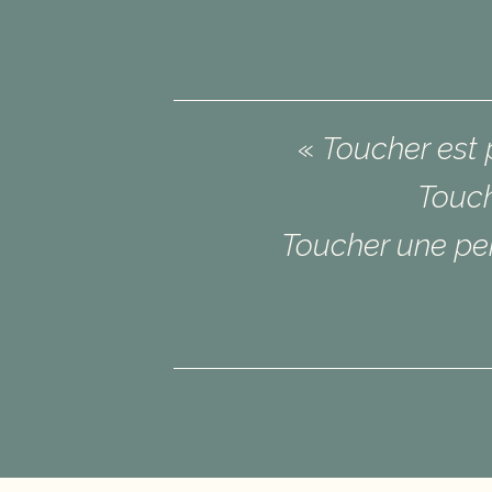
«
Toucher est 
Touch
Toucher une per