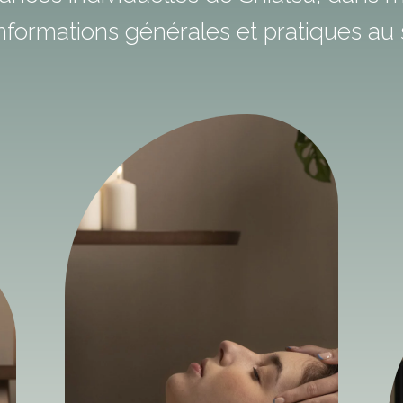
nformations générales et pratiques au s