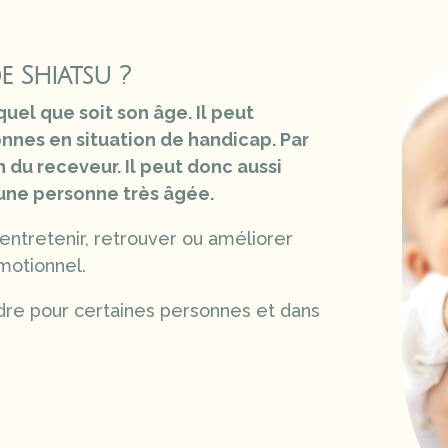
e Shiatsu ?
uel que soit son âge. Il peut
nnes en situation de handicap. Par
n du receveur. Il peut donc aussi
une personne très âgée.
 entretenir, retrouver ou améliorer
motionnel.
dre pour certaines personnes et dans