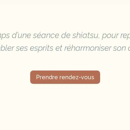
mps d’une séance de shiatsu, pour rep
ler ses esprits et réharmoniser son 
Prendre rendez-vous