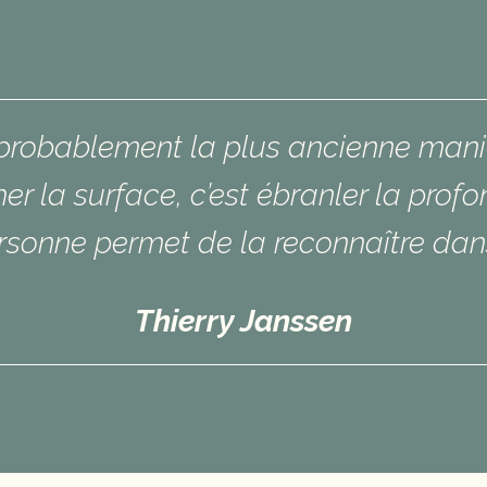
probablement la plus ancienne maniè
er la surface, c’est ébranler la profo
sonne permet de la reconnaître dans
Thierry Janssen