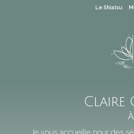
Le Shiatsu
M
Claire 
à
Je vous accueille pour des sé