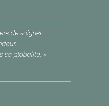
re de soigner.
ndeur.
 sa globalité. »