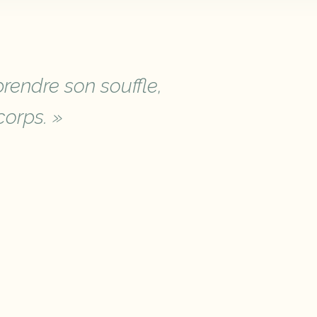
rendre son souffle,
corps. »