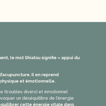
nt, le mot Shiatsu signifie « appui du
 d’acupuncture. Il en reprend
physique et émotionnelle.
ue (troubles divers) et émotionnel
rovoquer un déséquilibre de l’énergie
équilibrer cette énergie vitale dans